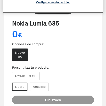
Configuración de cookies
Nokia Lumia 635
0
€
Opciones de compra:
Nuevo
0
€
Personaliza tu producto:
512MB + 8 GB
Negro
Amarillo
Sin stock