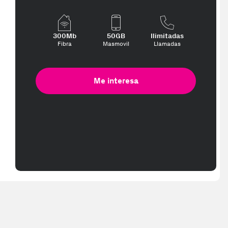
300Mb
50GB
Ilimitadas
Fibra
Masmovil
Llamadas
Me interesa