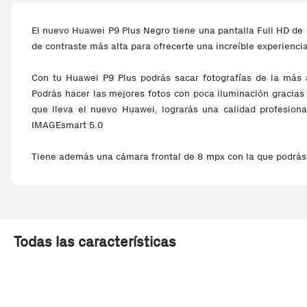
El nuevo Huawei P9 Plus Negro tiene una pantalla Full HD de 5
de contraste más alta para ofrecerte una increíble experiencia
Con tu Huawei P9 Plus podrás sacar fotografías de la más a
Podrás hacer las mejores fotos con poca iluminación gracias
que lleva el nuevo Huawei, lograrás una calidad profesiona
IMAGEsmart 5.0
Tiene además una cámara frontal de 8 mpx con la que podrás lo
Todas las características