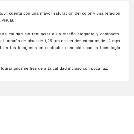
.5", cuenta con una mayor saturación del color y una relación
 visual.
lta calidad sin renunciar a un diseño elegante y compacto.
 al tamaño de píxel de 1,25 µm de las dos cámaras de 12 mpx
l en tus imágenes en cualquier condición con la tecnología
grar unos selfies de alta calidad incluso con poca luz.