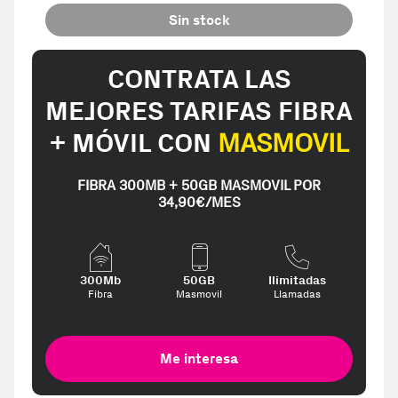
Sin stock
CONTRATA LAS
MEJORES TARIFAS FIBRA
+ MÓVIL CON
MASMOVIL
FIBRA 300MB + 50GB MASMOVIL POR
34,90€/MES
300Mb
50GB
Ilimitadas
Fibra
Masmovil
Llamadas
Me interesa