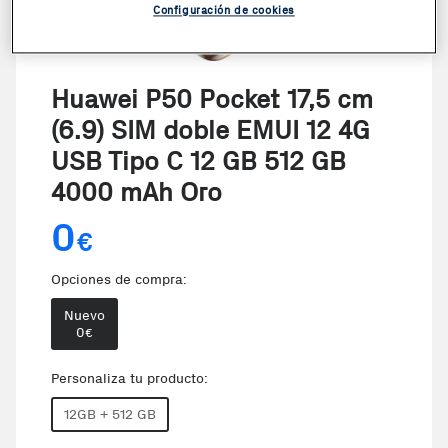
Configuración de cookies
VER VIDEO
Huawei P50 Pocket 17,5 cm
(6.9) SIM doble EMUI 12 4G
USB Tipo C 12 GB 512 GB
4000 mAh Oro
0
€
Opciones de compra:
Nuevo
0
€
Personaliza tu producto:
12GB + 512 GB