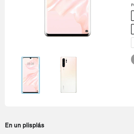
P
En un plisplás