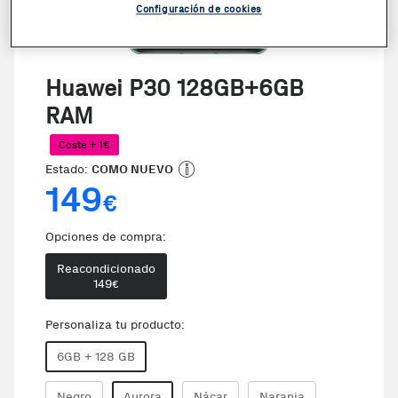
Configuración de cookies
Huawei P30 128GB+6GB
RAM
Coste + 1€
Estado:
COMO NUEVO
149
€
Opciones de compra:
Reacondicionado
149
€
Personaliza tu producto:
6GB + 128 GB
Negro
Aurora
Nácar
Naranja