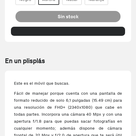
Sin stock
En un plisplás
Este es el móvil que buscas.
Fácil de manejar porque cuenta con una pantalla de
formato reducido de solo 6,1 pulgadas (15.49 cm) para
una resolución de FHD+ (2340x1080) que cabe en
todas partes. Incorpora una cámara 40 Mpx y con una
apertura f/1.8 para que puedas sacar fotografías en
cualquier momento; además dispone de cámara
frontal de 32 Mpx y f/2.0 de apertura que te será útil