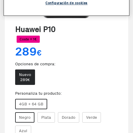
Configuración de cookies
VER VIDEO
Huawei P10
Coste + 1€
289
€
Opciones de compra:
Nuevo
289
€
Personaliza tu producto:
4GB + 64 GB
Negro
Plata
Dorado
Verde
Azul