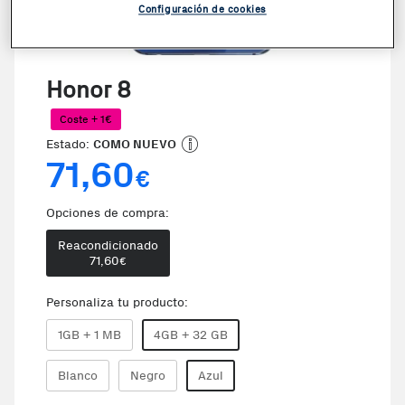
Configuración de cookies
Honor 8
Coste + 1€
Estado:
COMO NUEVO
71,60
€
Opciones de compra:
Reacondicionado
71,60
€
Personaliza tu producto:
1GB + 1 MB
4GB + 32 GB
Blanco
Negro
Azul