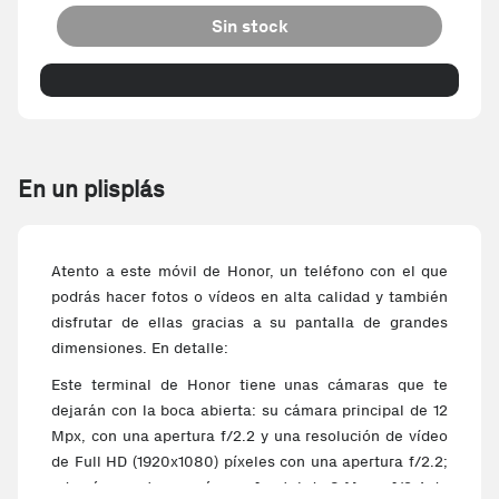
Sin stock
En un plisplás
Atento a este móvil de Honor, un teléfono con el que
podrás hacer fotos o vídeos en alta calidad y también
disfrutar de ellas gracias a su pantalla de grandes
dimensiones. En detalle:
Este terminal de Honor tiene unas cámaras que te
dejarán con la boca abierta: su cámara principal de 12
Mpx, con una apertura f/2.2 y una resolución de vídeo
de Full HD (1920x1080) píxeles con una apertura f/2.2;
además cuenta con cámara frontal de 8 Mpx y f/2.4 de