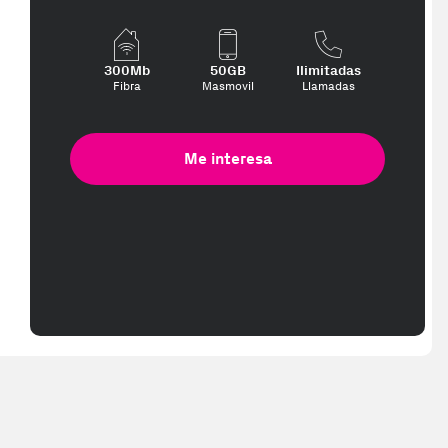
300Mb
50GB
Ilimitadas
Fibra
Masmovil
Llamadas
Me interesa