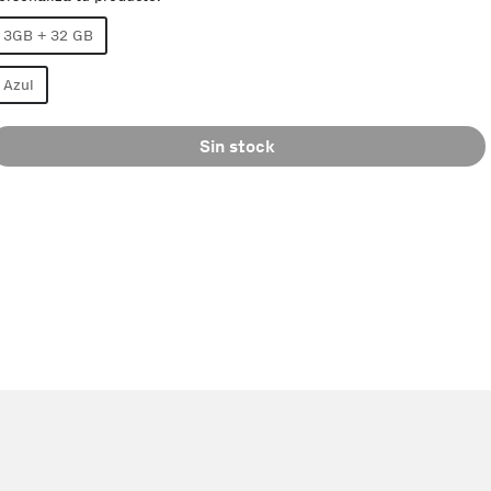
3GB + 32 GB
Azul
Sin stock