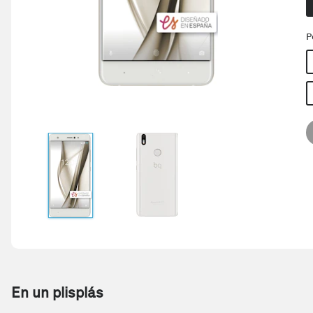
P
En un plisplás