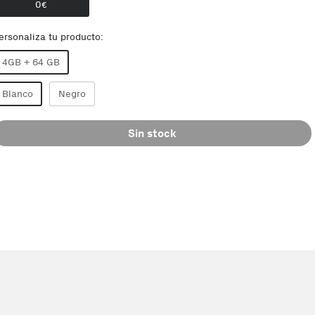
0
€
ersonaliza tu producto:
4GB + 64 GB
Blanco
Negro
Sin stock