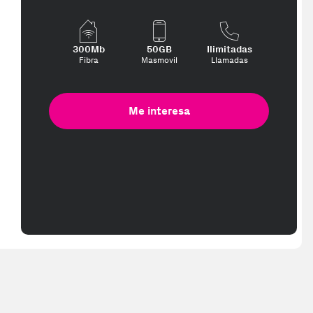
300Mb
50GB
Ilimitadas
Fibra
Masmovil
Llamadas
Me interesa