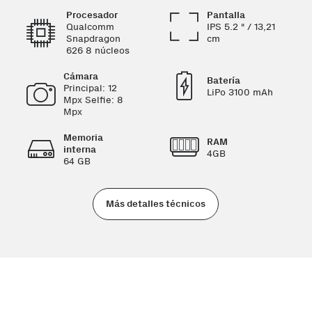
Procesador
Pantalla
Qualcomm
IPS 5.2 " / 13,21
Snapdragon
cm
626 8 núcleos
Cámara
Batería
Principal: 12
LiPo 3100 mAh
Mpx Selfie: 8
Mpx
Memoria
RAM
interna
4GB
64 GB
Más detalles técnicos