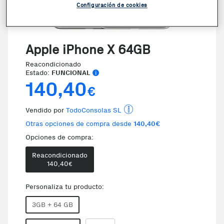
Configuración de cookies
VER VIDEO
Apple iPhone X 64GB
Reacondicionado
Estado:
FUNCIONAL
140,40
€
Vendido por
TodoConsolas SL
Otras opciones de compra desde
140,40€
Opciones de compra:
Reacondicionado
140,40
€
Personaliza tu producto:
3GB + 64 GB