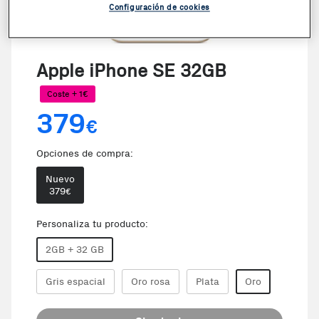
Configuración de cookies
Apple iPhone SE 32GB
Coste + 1€
379
€
Opciones de compra:
Nuevo
379
€
Personaliza tu producto:
2GB + 32 GB
Gris espacial
Oro rosa
Plata
Oro