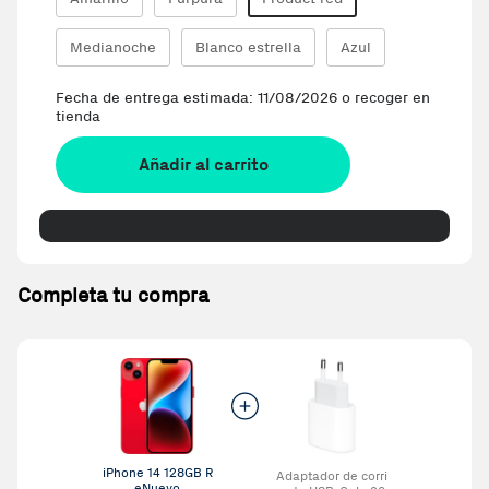
Medianoche
Blanco estrella
Azul
Fecha de entrega estimada: 11/08/2026 o recoger en
tienda
Añadir al carrito
Completa tu compra
iPhone 14 128GB R
Adaptador de corri
eNuevo