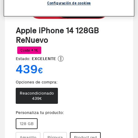
Configuración de cookies
Apple iPhone 14 128GB
ReNuevo
Coste + 1€
Estado:
EXCELENTE
439
€
Opciones de compra:
Reacondicionado
439
€
Personaliza tu producto:
128 GB
Amarillo
Púrpura
Product red