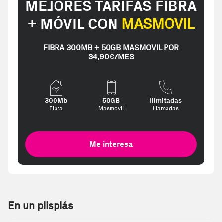
MEJORES TARIFAS FIBRA
+ MÓVIL CON
MASMOVIL
FIBRA 300MB + 50GB MASMOVIL POR
34,90€/MES
300Mb
50GB
Ilimitadas
Fibra
Masmovil
Llamadas
Me interesa
En un plisplás