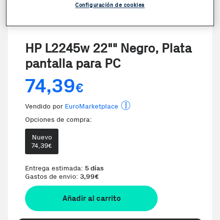
Configuración de cookies
HP L2245w 22"" Negro, Plata
pantalla para PC
74,39
€
Vendido por
EuroMarketplace
Opciones de compra:
Nuevo
74,39
€
Entrega estimada:
5 días
Gastos de envio:
3,99
€
Añadir al carrito