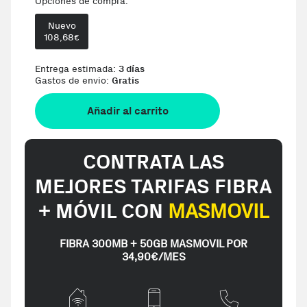
Opciones de compra:
Nuevo
Te damos la oportunidad de elegi
108,68
€
Entrega estimada:
3 días
Gastos de envio:
Gratis
Añadir al carrito
CONTRATA LAS
MEJORES TARIFAS FIBRA
+ MÓVIL CON
MASMOVIL
FIBRA 300MB + 50GB MASMOVIL POR
34,90€/MES