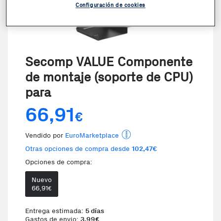
Configuración de cookies
Secomp VALUE Componente
de montaje (soporte de CPU)
para
66,91
€
Vendido por
EuroMarketplace
Otras opciones de compra desde
102,47€
Opciones de compra:
Nuevo
66,91
€
Entrega estimada:
5 días
Gastos de envio:
3,99
€