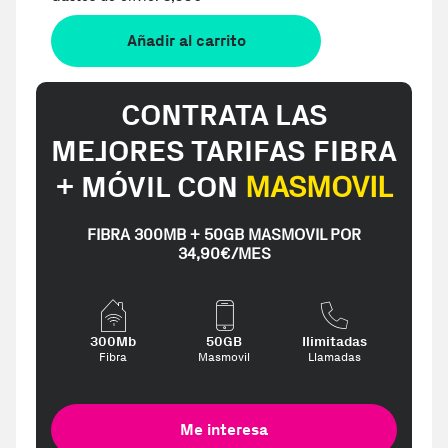
Añadir al carrito
CONTRATA LAS
MEJORES TARIFAS FIBRA
+ MÓVIL CON
MASMOVIL
FIBRA 300MB + 50GB MASMOVIL POR
34,90€/MES
300Mb
50GB
Ilimitadas
Fibra
Masmovil
Llamadas
Me interesa