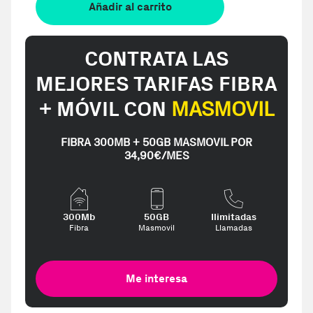
Añadir al carrito
CONTRATA LAS
MEJORES TARIFAS FIBRA
+ MÓVIL CON
MASMOVIL
FIBRA 300MB + 50GB MASMOVIL POR
34,90€/MES
300Mb
50GB
Ilimitadas
Fibra
Masmovil
Llamadas
Me interesa