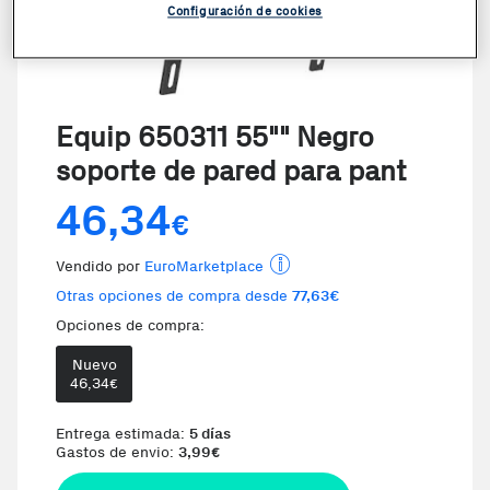
Configuración de cookies
Equip 650311 55"" Negro
soporte de pared para pant
46,34
€
Vendido por
EuroMarketplace
Otras opciones de compra desde
77,63€
Opciones de compra:
Nuevo
46,34
€
Entrega estimada:
5 días
Gastos de envio:
3,99
€