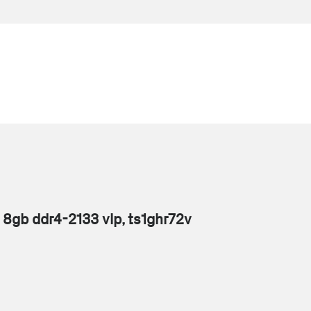
8gb ddr4-2133 vlp, ts1ghr72v