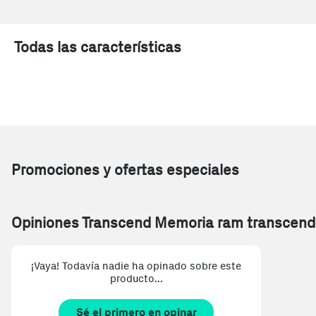
Todas las características
Promociones y ofertas especiales
Opiniones Transcend Memoria ram transcend 
¡Vaya! Todavía nadie ha opinado sobre este
producto...
Sé el primero en opinar