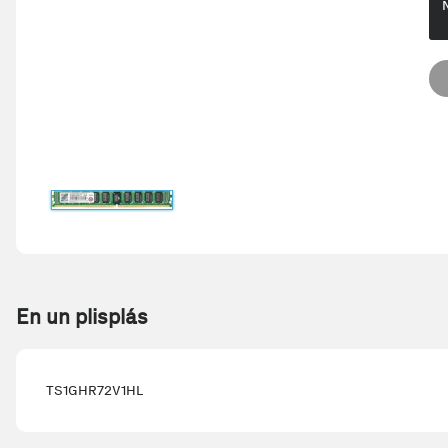
En un plisplás
TS1GHR72V1HL