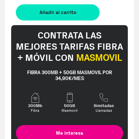
Añadir al carrito
CONTRATA LAS
MEJORES TARIFAS FIBRA
+ MÓVIL CON
MASMOVIL
FIBRA 300MB + 50GB MASMOVIL POR
34,90€/MES
300Mb
50GB
Ilimitadas
Fibra
Masmovil
Llamadas
Me interesa