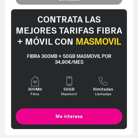
CONTRATA LAS
MEJORES TARIFAS FIBRA
+ MÓVIL CON
MASMOVIL
FIBRA 300MB + 50GB MASMOVIL POR
34,90€/MES
300Mb
50GB
Ilimitadas
Fibra
Masmovil
Llamadas
Me interesa