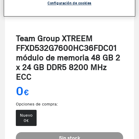
Configuración de cookies
Team Group XTREEM
FFXD532G7600HC36FDC01
módulo de memoria 48 GB 2
x 24 GB DDR5 8200 MHz
ECC
0
€
Opciones de compra:
Nuevo
0
€
Sin stock