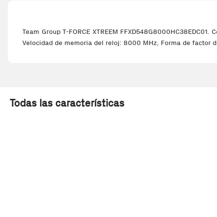
Team Group T-FORCE XTREEM FFXD548G8000HC38EDC01. Compon
Velocidad de memoria del reloj: 8000 MHz, Forma de factor 
Todas las características