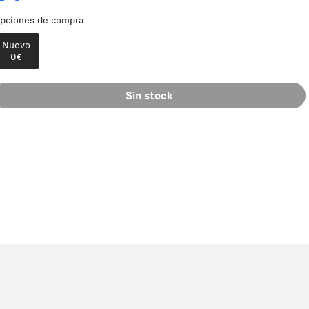
pciones de compra:
Nuevo
0
€
Sin stock