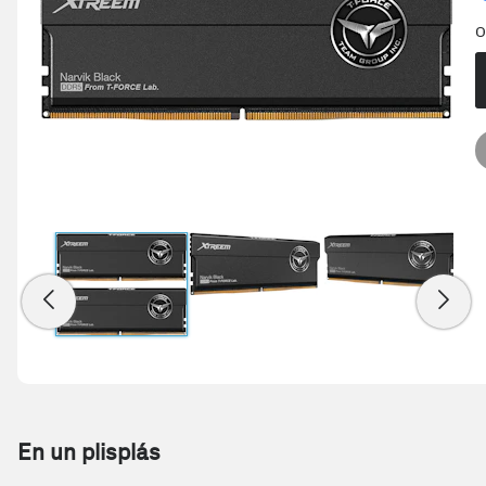
O
En un plisplás