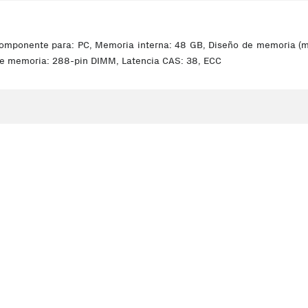
ente para: PC, Memoria interna: 48 GB, Diseño de memoria (módu
de memoria: 288-pin DIMM, Latencia CAS: 38, ECC