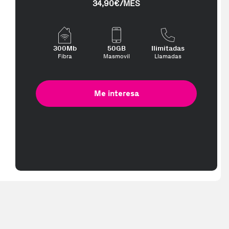
34,90€/MES
300Mb
50GB
Ilimitadas
Fibra
Masmovil
Llamadas
Me interesa