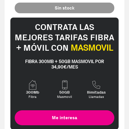
Sin stock
CONTRATA LAS
MEJORES TARIFAS FIBRA
+ MÓVIL CON
MASMOVIL
FIBRA 300MB + 50GB MASMOVIL POR
34,90€/MES
300Mb
50GB
Ilimitadas
Fibra
Masmovil
Llamadas
Me interesa