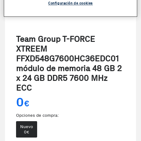
Configuración de cookies
Team Group T-FORCE
XTREEM
FFXD548G7600HC36EDC01
módulo de memoria 48 GB 2
x 24 GB DDR5 7600 MHz
ECC
0
€
Opciones de compra:
Nuevo
0
€