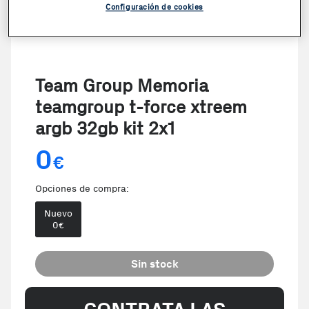
Configuración de cookies
Team Group Memoria
teamgroup t-force xtreem
argb 32gb kit 2x1
0
€
Opciones de compra:
Nuevo
0
€
Sin stock