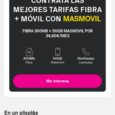
CONTRATA LAS
MEJORES TARIFAS FIBRA
+ MÓVIL CON
MASMOVIL
FIBRA 300MB + 50GB MASMOVIL POR
34,90€/MES
300Mb
50GB
Ilimitadas
Fibra
Masmovil
Llamadas
Me interesa
En un plisplás