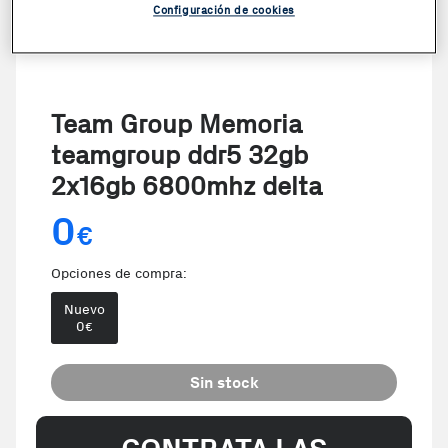
Configuración de cookies
Team Group Memoria
teamgroup ddr5 32gb
2x16gb 6800mhz delta
0
€
Opciones de compra:
Nuevo
0
€
Sin stock