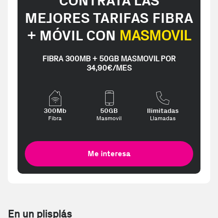
CONTRATA LAS
MEJORES TARIFAS FIBRA
+ MÓVIL CON
MASMOVIL
FIBRA 300MB + 50GB MASMOVIL POR
34,90€/MES
300Mb
50GB
Ilimitadas
Fibra
Masmovil
Llamadas
Me interesa
En un plisplás