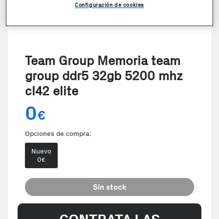
Configuración de cookies
Team Group Memoria team
group ddr5 32gb 5200 mhz
cl42 elite
0
€
Opciones de compra:
Nuevo
0
€
Sin stock