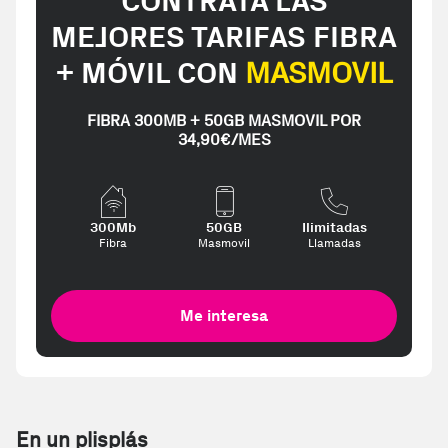
CONTRATA LAS
MEJORES TARIFAS FIBRA
+ MÓVIL CON
MASMOVIL
FIBRA 300MB + 50GB MASMOVIL POR
34,90€/MES
300Mb
50GB
Ilimitadas
Fibra
Masmovil
Llamadas
Me interesa
En un plisplás