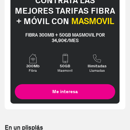
CONTRATA LAS
MEJORES TARIFAS FIBRA
+ MÓVIL CON
MASMOVIL
FIBRA 300MB + 50GB MASMOVIL POR
34,90€/MES
300Mb
50GB
Ilimitadas
Fibra
Masmovil
Llamadas
Me interesa
En un plisplás