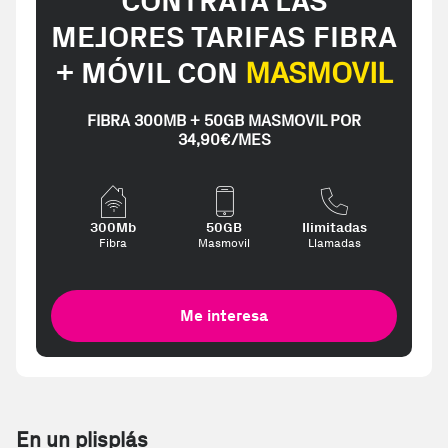
CONTRATA LAS
MEJORES TARIFAS FIBRA
+ MÓVIL CON
MASMOVIL
FIBRA 300MB + 50GB MASMOVIL POR
34,90€/MES
300Mb
50GB
Ilimitadas
Fibra
Masmovil
Llamadas
Me interesa
En un plisplás