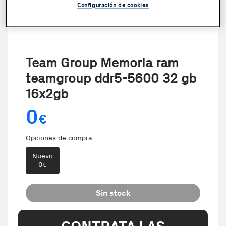
Configuración de cookies
Team Group Memoria ram
teamgroup ddr5-5600 32 gb
16x2gb
0
€
Opciones de compra:
Nuevo
0
€
Sin stock