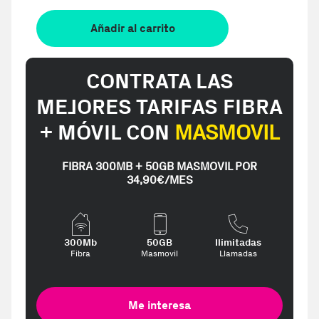
Añadir al carrito
CONTRATA LAS
MEJORES TARIFAS FIBRA
+ MÓVIL CON
MASMOVIL
FIBRA 300MB + 50GB MASMOVIL POR
34,90€/MES
300Mb
50GB
Ilimitadas
Fibra
Masmovil
Llamadas
Me interesa