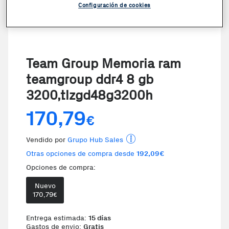
Configuración de cookies
Team Group Memoria ram
teamgroup ddr4 8 gb
3200,tlzgd48g3200h
170,79
€
Vendido por
Grupo Hub Sales
Otras opciones de compra desde
192,09€
Opciones de compra:
Nuevo
Te damos la oportunidad de 
170,79
€
Entrega estimada:
15 días
Gastos de envio:
Gratis