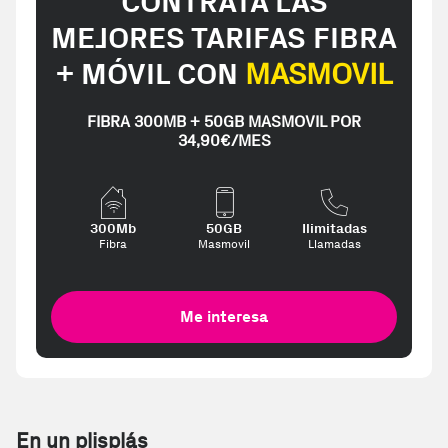
CONTRATA LAS
MEJORES TARIFAS FIBRA
+ MÓVIL CON
MASMOVIL
FIBRA 300MB + 50GB MASMOVIL POR
34,90€/MES
300Mb
50GB
Ilimitadas
Fibra
Masmovil
Llamadas
Me interesa
En un plisplás