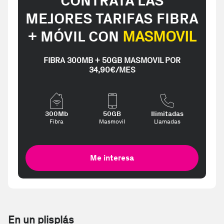
CONTRATA LAS
MEJORES TARIFAS FIBRA
+ MÓVIL CON
MASMOVIL
FIBRA 300MB + 50GB MASMOVIL POR
34,90€/MES
300Mb
50GB
Ilimitadas
Fibra
Masmovil
Llamadas
Me interesa
En un plisplás