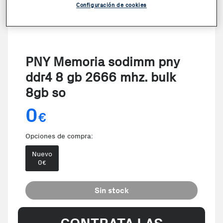
Configuración de cookies
PNY Memoria sodimm pny
ddr4 8 gb 2666 mhz. bulk
8gb so
0
€
Opciones de compra:
Nuevo
0
€
Sin stock