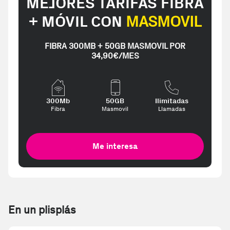
MEJORES TARIFAS FIBRA
+ MÓVIL CON
MASMOVIL
FIBRA 300MB + 50GB MASMOVIL POR
34,90€/MES
300Mb
50GB
Ilimitadas
Fibra
Masmovil
Llamadas
Me interesa
En un plisplás