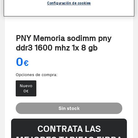
Configuración de cookies
PNY Memoria sodimm pny
ddr3 1600 mhz 1x 8 gb
0
€
Opciones de compra:
Nuevo
0
€
Sin stock
CONTRATA LAS