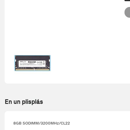
En un plisplás
8GB SODIMM/3200MHz/CL22