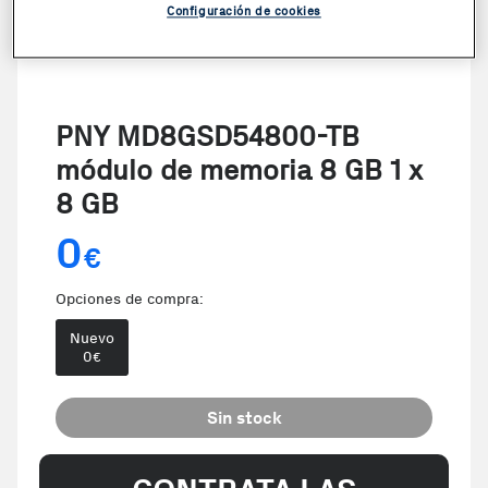
Configuración de cookies
PNY MD8GSD54800-TB
módulo de memoria 8 GB 1 x
8 GB
0
€
Opciones de compra:
Nuevo
0
€
Sin stock