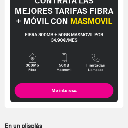
CONTRATA LAS
MEJORES TARIFAS FIBRA
+ MÓVIL CON
MASMOVIL
FIBRA 300MB + 50GB MASMOVIL POR
34,90€/MES
300Mb
50GB
Ilimitadas
Fibra
Masmovil
Llamadas
Me interesa
En un plisplás