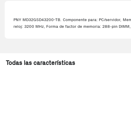
PNY MD32GSD43200-TB. Componente para: PC/servidor, Memori
reloj: 3200 MHz, Forma de factor de memoria: 288-pin DIMM,
Todas las características