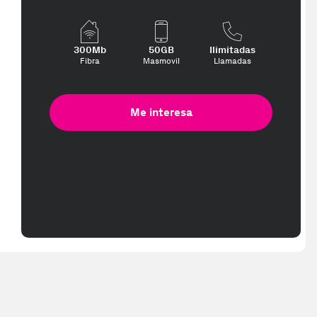
300Mb
50GB
Ilimitadas
Fibra
Masmovil
Llamadas
Me interesa