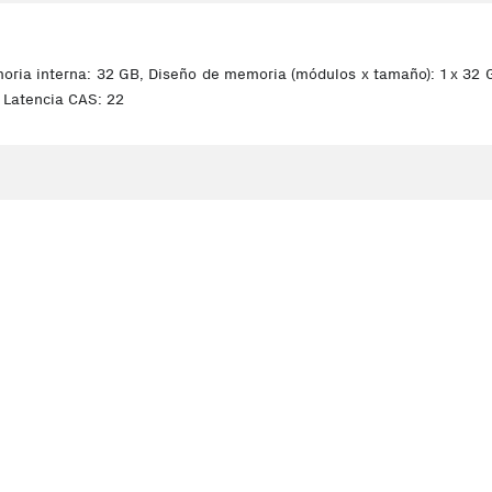
a interna: 32 GB, Diseño de memoria (módulos x tamaño): 1 x 32 G
 Latencia CAS: 22