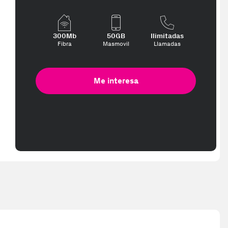
300Mb
50GB
Ilimitadas
Fibra
Masmovil
Llamadas
Me interesa