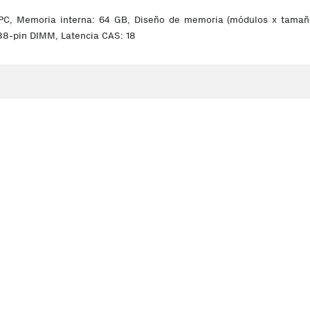
C, Memoria interna: 64 GB, Diseño de memoria (módulos x tamaño)
88-pin DIMM, Latencia CAS: 18