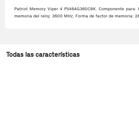
Patriot Memory Viper 4 PV464G360C8K. Componente para: P
memoria del reloj: 3600 MHz, Forma de factor de memoria: 2
Todas las características