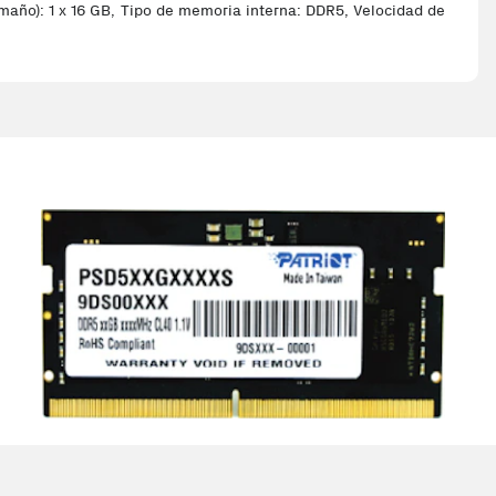
año): 1 x 16 GB, Tipo de memoria interna: DDR5, Velocidad de