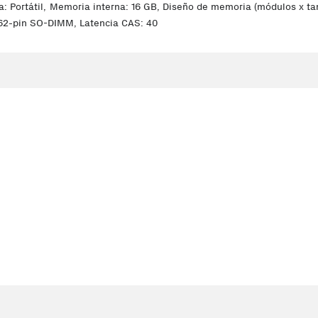
ortátil, Memoria interna: 16 GB, Diseño de memoria (módulos x tam
262-pin SO-DIMM, Latencia CAS: 40