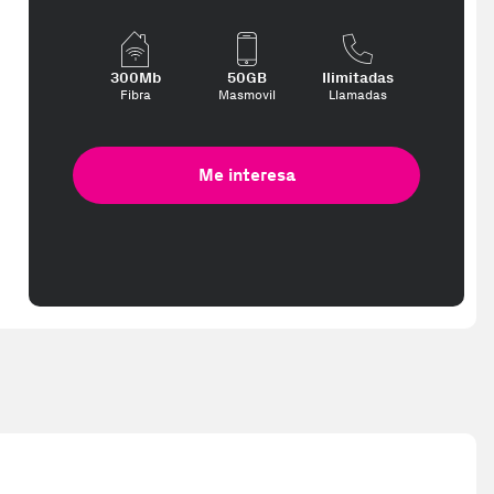
300Mb
50GB
Ilimitadas
Fibra
Masmovil
Llamadas
Me interesa