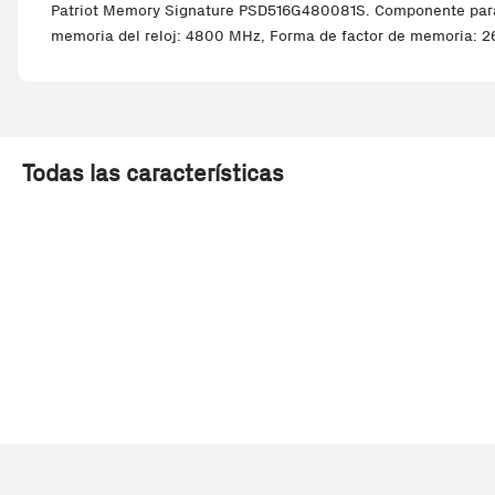
Patriot Memory Signature PSD516G480081S. Componente para: P
memoria del reloj: 4800 MHz, Forma de factor de memoria: 
Todas las características