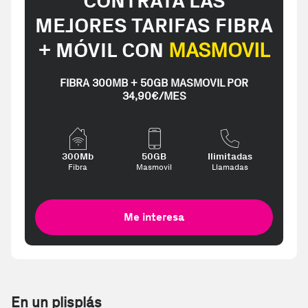
CONTRATA LAS
MEJORES TARIFAS FIBRA
+ MÓVIL CON
MASMOVIL
FIBRA 300MB + 50GB MASMOVIL POR
34,90€/MES
300Mb
50GB
Ilimitadas
Fibra
Masmovil
Llamadas
Me interesa
En un plisplás