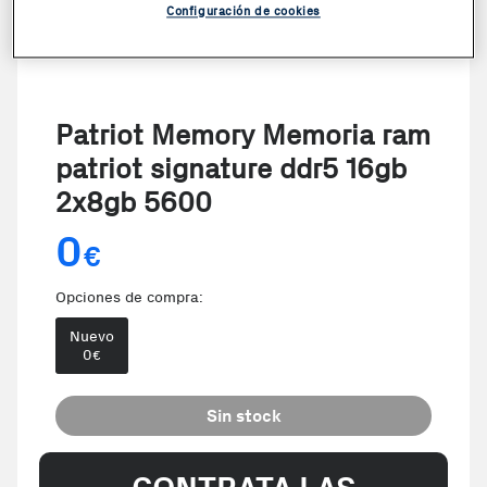
Configuración de cookies
Patriot Memory Memoria ram
patriot signature ddr5 16gb
2x8gb 5600
0
€
Opciones de compra:
Nuevo
0
€
Sin stock