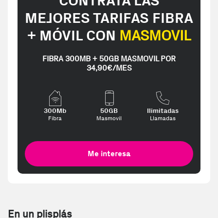
CONTRATA LAS
MEJORES TARIFAS FIBRA
+ MÓVIL CON
MASMOVIL
FIBRA 300MB + 50GB MASMOVIL POR
34,90€/MES
300Mb
50GB
Ilimitadas
Fibra
Masmovil
Llamadas
Me interesa
En un plisplás