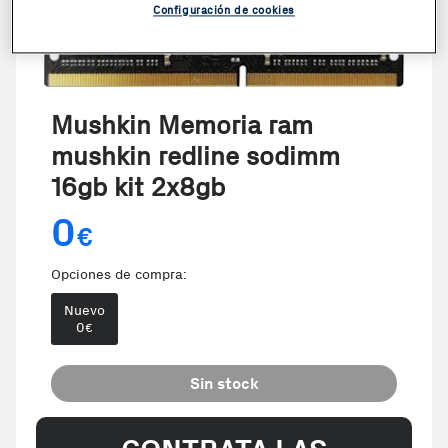
Configuración de cookies
Mushkin Memoria ram
mushkin redline sodimm
16gb kit 2x8gb
0
€
Opciones de compra:
Nuevo
0
€
Sin stock