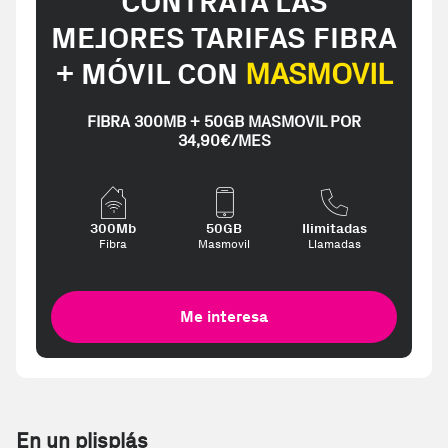
CONTRATA LAS
MEJORES TARIFAS FIBRA
+ MÓVIL CON
MASMOVIL
FIBRA 300MB + 50GB MASMOVIL POR
34,90€/MES
300Mb
50GB
Ilimitadas
Fibra
Masmovil
Llamadas
Me interesa
En un plisplás