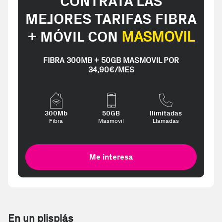
CONTRATA LAS
MEJORES TARIFAS FIBRA
+ MÓVIL CON
MASMOVIL
FIBRA 300MB + 50GB MASMOVIL POR
34,90€/MES
300Mb
50GB
Ilimitadas
Fibra
Masmovil
Llamadas
Me interesa
En un plisplás