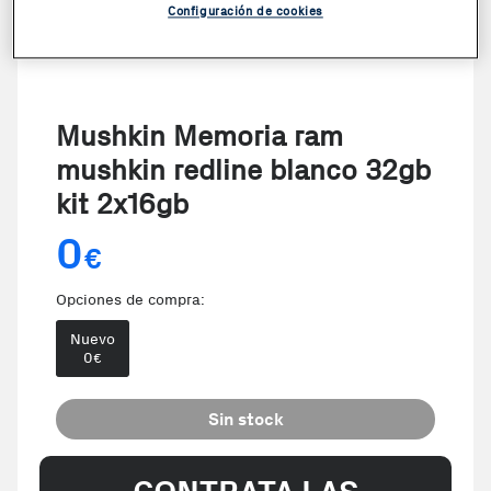
Configuración de cookies
Mushkin Memoria ram
mushkin redline blanco 32gb
kit 2x16gb
0
€
Opciones de compra:
Nuevo
0
€
Sin stock