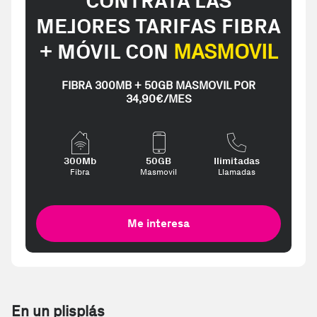
CONTRATA LAS
MEJORES TARIFAS FIBRA
+ MÓVIL CON
MASMOVIL
FIBRA 300MB + 50GB MASMOVIL POR
34,90€/MES
300Mb
50GB
Ilimitadas
Fibra
Masmovil
Llamadas
Me interesa
En un plisplás