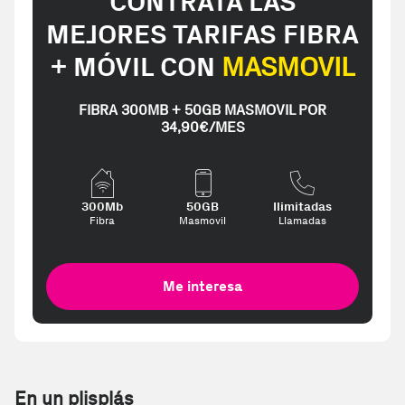
CONTRATA LAS
MEJORES TARIFAS FIBRA
+ MÓVIL CON
MASMOVIL
FIBRA 300MB + 50GB MASMOVIL POR
34,90€/MES
300Mb
50GB
Ilimitadas
Fibra
Masmovil
Llamadas
Me interesa
En un plisplás