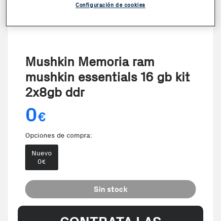
Configuración de cookies
Mushkin Memoria ram
mushkin essentials 16 gb kit
2x8gb ddr
0
€
Opciones de compra:
Nuevo
0
€
Sin stock