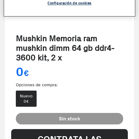
Configuración de cookies
Mushkin Memoria ram
mushkin dimm 64 gb ddr4-
3600 kit, 2 x
0
€
Opciones de compra:
Nuevo
0
€
Sin stock