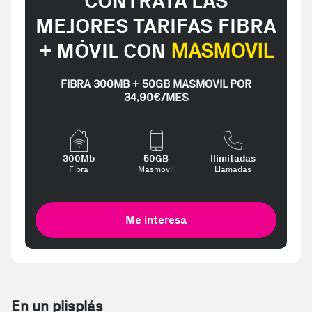
CONTRATA LAS
MEJORES TARIFAS FIBRA
+ MÓVIL CON
MASMOVIL
FIBRA 300MB + 50GB MASMOVIL POR
34,90€/MES
300Mb
50GB
Ilimitadas
Fibra
Masmovil
Llamadas
Me interesa
En un plisplás