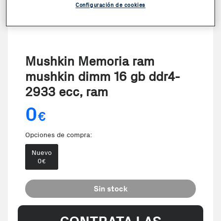
Configuración de cookies
Mushkin Memoria ram
mushkin dimm 16 gb ddr4-
2933 ecc, ram
0
€
Opciones de compra:
Nuevo
0
€
Sin stock