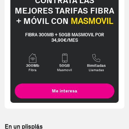
CONTRATA LAS
MEJORES TARIFAS FIBRA
+ MÓVIL CON
MASMOVIL
FIBRA 300MB + 50GB MASMOVIL POR
34,90€/MES
300Mb
50GB
Ilimitadas
Fibra
Masmovil
Llamadas
Me interesa
En un plisplás