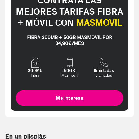
CONTRATA LAS
MEJORES TARIFAS FIBRA
+ MÓVIL CON
MASMOVIL
FIBRA 300MB + 50GB MASMOVIL POR
34,90€/MES
300Mb
50GB
Ilimitadas
Fibra
Masmovil
Llamadas
Me interesa
En un plisplás