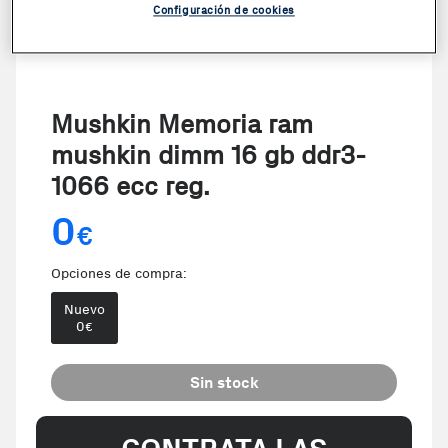
Configuración de cookies
Mushkin Memoria ram
mushkin dimm 16 gb ddr3-
1066 ecc reg.
0
€
Opciones de compra:
Nuevo
0
€
Sin stock