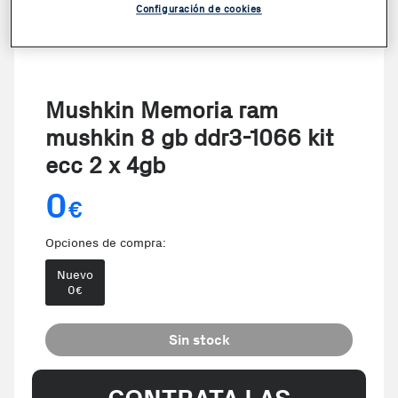
Configuración de cookies
Mushkin Memoria ram
mushkin 8 gb ddr3-1066 kit
ecc 2 x 4gb
0
€
Opciones de compra:
Nuevo
0
€
Sin stock