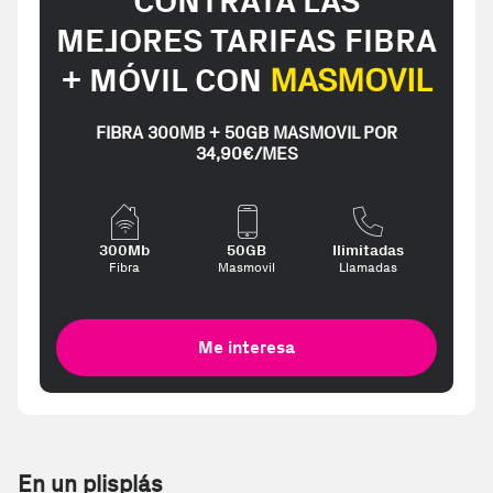
CONTRATA LAS
MEJORES TARIFAS FIBRA
+ MÓVIL CON
MASMOVIL
FIBRA 300MB + 50GB MASMOVIL POR
34,90€/MES
300Mb
50GB
Ilimitadas
Fibra
Masmovil
Llamadas
Me interesa
En un plisplás