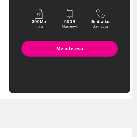
300Mb
50GB
Ilimitadas
Fibra
Masmovil
Llamadas
Me interesa