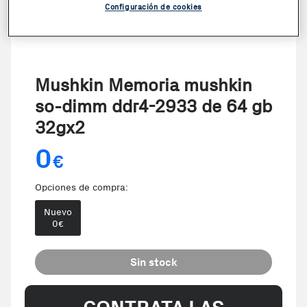
Configuración de cookies
Mushkin Memoria mushkin
so-dimm ddr4-2933 de 64 gb
32gx2
0
€
Opciones de compra:
Nuevo
0
€
Sin stock