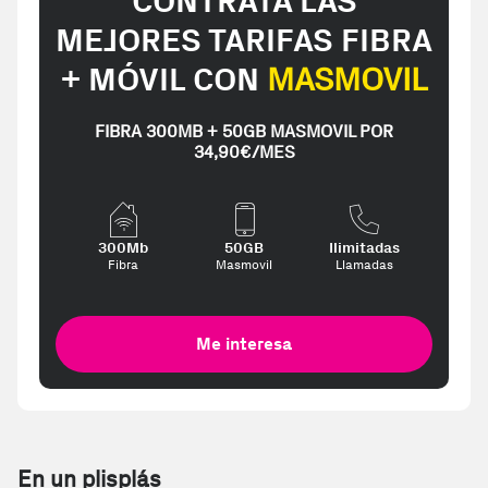
CONTRATA LAS
MEJORES TARIFAS FIBRA
+ MÓVIL CON
MASMOVIL
FIBRA 300MB + 50GB MASMOVIL POR
34,90€/MES
300Mb
50GB
Ilimitadas
Fibra
Masmovil
Llamadas
Me interesa
En un plisplás