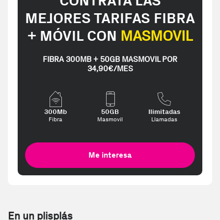
CONTRATA LAS
MEJORES TARIFAS FIBRA
+ MÓVIL CON
MASMOVIL
FIBRA 300MB + 50GB MASMOVIL POR
34,90€/MES
300Mb
50GB
Ilimitadas
Fibra
Masmovil
Llamadas
Me interesa
En un plisplás