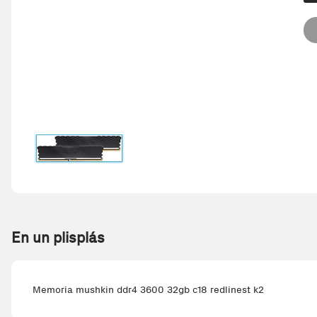
En un plisplás
Memoria mushkin ddr4 3600 32gb c18 redlinest k2