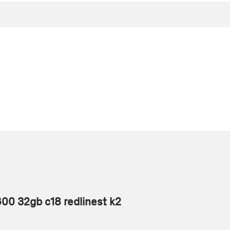
0 32gb c18 redlinest k2